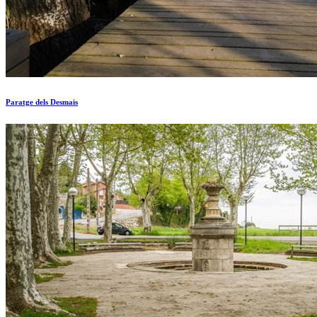
Paratge dels Desmais