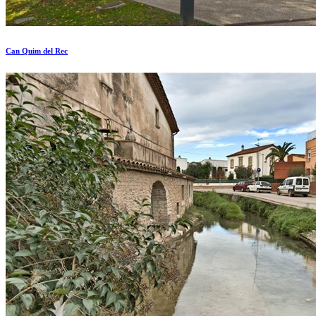
Can Quim del Rec