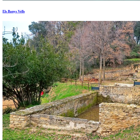
Els Banys Vells