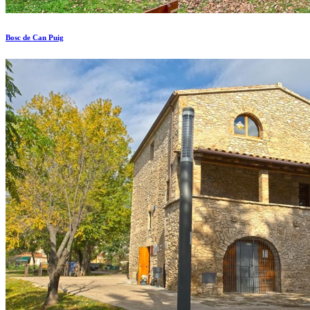
Bosc de Can Puig