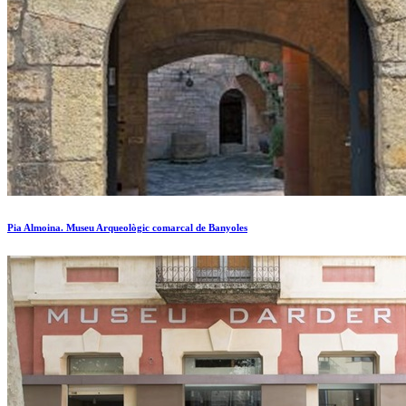
Pia Almoina. Museu Arqueològic comarcal de Banyoles