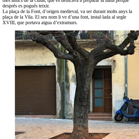
més antics de la ciutat, que es dedicava a preparar la llana perquè
després es pogués teixir.
La plaça de la Font, d’origen medieval, va ser durant molts anys la
plaça de la Vila. El seu nom li ve d’una font, instal·lada al segle
XVIII, que portava aigua d’extramurs.