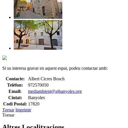
Si us interesa gravar en aquest espai, podeu contactar amb:
Contacte:
Albert Cicres Bosch
Telèfon:
972570050
Email:
mediambient@ajbanyoles.org
Ciutat:
Banyoles
Codi Postal:
17820
Tornar
Imprimir
Tornar
Altres Localitzacions