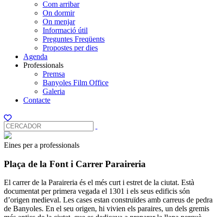
Com arribar
On dormir
On menjar
Informació útil
Preguntes Freqüents
Propostes per dies
Agenda
Professionals
Premsa
Banyoles Film Office
Galeria
Contacte
Eines per a professionals
Plaça de la Font i Carrer Paraireria
El carrer de la Paraireria és el més curt i estret de la ciutat. Està
documentat per primera vegada el 1301 i els seus edificis són
d’origen medieval. Les cases estan construïdes amb carreus de pedra
de Banyoles. En el seu origen, hi vivien els paraires, un dels gremis