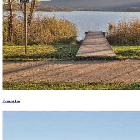
Passera Lió