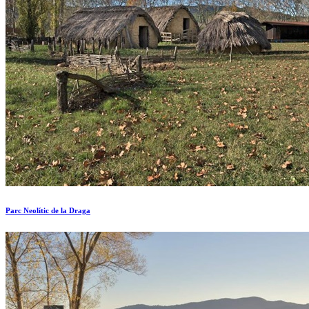
Parc Neolític de la Draga