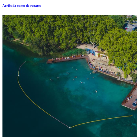
Arribada camp de regates