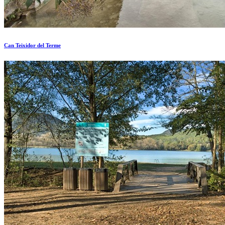
Can Teixidor del Terme