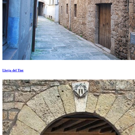
Llotja del Tint