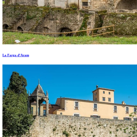
La Farga d’Aram