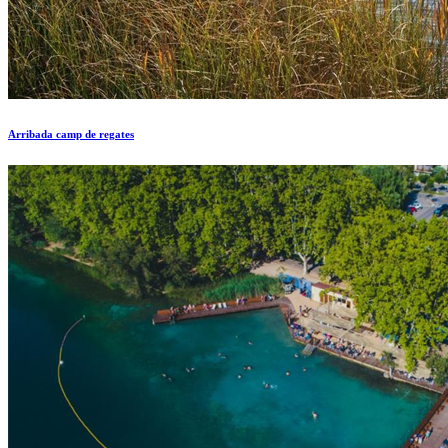
Arribada camp de regates