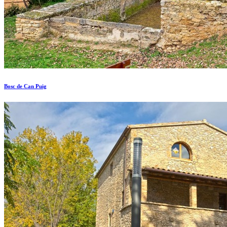
Bosc de Can Puig