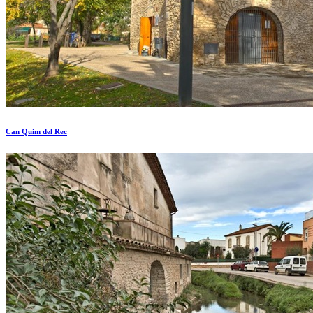
Can Quim del Rec