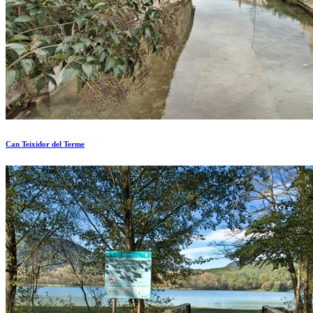
Can Teixidor del Terme