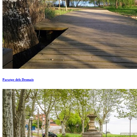
Paratge dels Desmais