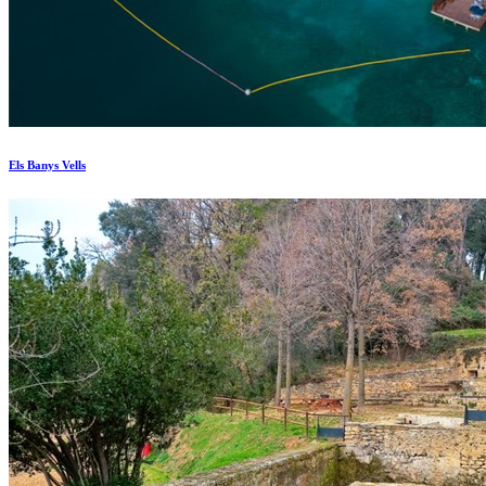
Els Banys Vells