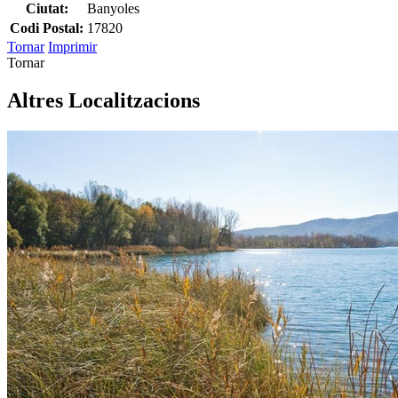
Ciutat:
Banyoles
Codi Postal:
17820
Tornar
Imprimir
Tornar
Altres Localitzacions