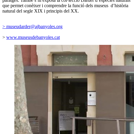
paratges. També s’hi exposa la col·lecció Darder d’espècies naturals
que permet conèixer i comprendre la funció dels museus d’història
natural del segle XIX i principis del XX.
> museudarder@ajbanyoles.org
>
www.museusdebanyoles.cat