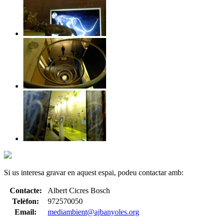
Si us interesa gravar en aquest espai, podeu contactar amb:
Contacte:
Albert Cicres Bosch
Telèfon:
972570050
Email:
mediambient@ajbanyoles.org