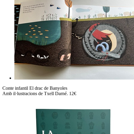
Conte infantil El drac de Banyoles
Amb il·lustracions de Txell Darné. 12€