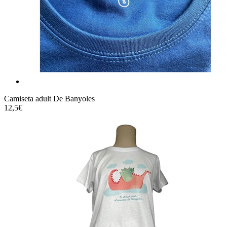
Camiseta adult De Banyoles
12,5€