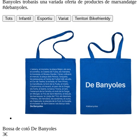
Banyoles trobaràs una variada oferta de productes de marxandatge
#debanyoles.
Tots
Infantil
Esportiu
Variat
Territori Bikefrienldy
Bossa de cotó De Banyoles
3€