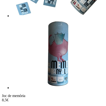
Joc de memòria
8,5€