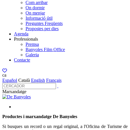
Com arribar
On dormir
On menjar
Informació útil
Preguntes Freqüents
Propostes per dies
Agenda
Professionals
Premsa
Banyoles Film Office
Galeria
Contacte
ca
Español
Català
English
Français
Marxandatge
Productes i marxandatge De Banyoles
Si busques un record o un regal original, a l'Oficina de Turisme de