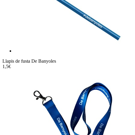
Llapis de fusta De Banyoles
1,5€