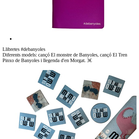
Llibretes #debanyoles
Diferents models: cançó El monstre de Banyoles, cançó El Tren
Pinxo de Banyoles i llegenda d'en Morgat. 3€