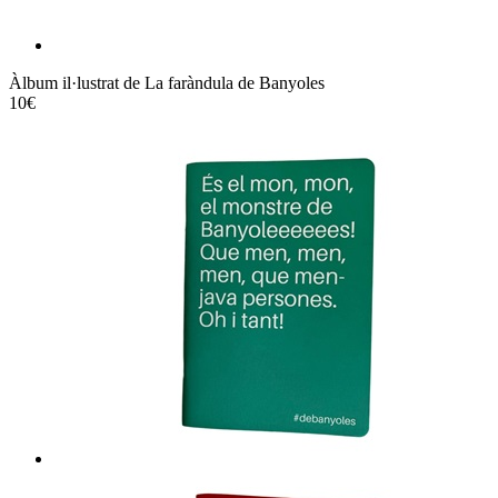
Àlbum il·lustrat de La faràndula de Banyoles
10€