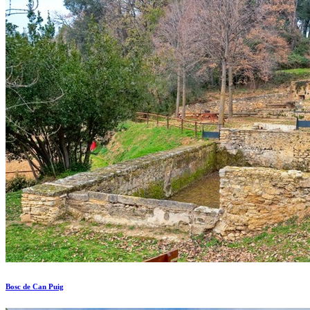
Bosc de Can Puig