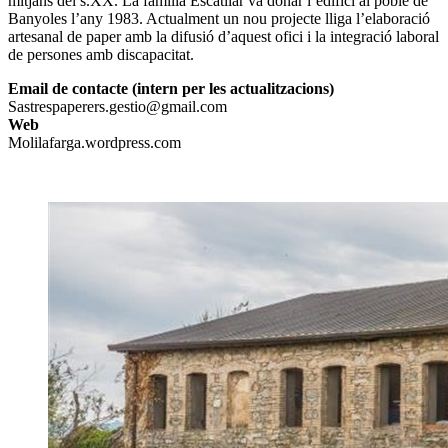
mitjans del s.XX. La família Escatllar va donar l’edifici al poble de
Banyoles l’any 1983. Actualment un nou projecte lliga l’elaboració
artesanal de paper amb la difusió d’aquest ofici i la integració laboral
de persones amb discapacitat.
Email de contacte (intern per les actualitzacions)
Sastrespaperers.gestio@gmail.com
Web
Molilafarga.wordpress.com