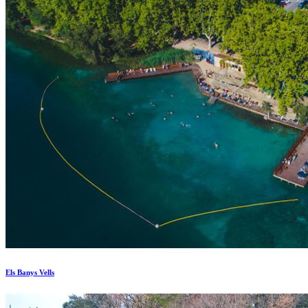
Els Banys Vells