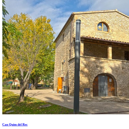
Can Quim del Rec