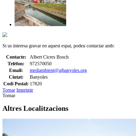
Si us interesa gravar en aquest espai, podeu contactar amb:
Contacte:
Albert Cicres Bosch
Telèfon:
972570050
Email:
mediambient@ajbanyoles.org
Ciutat:
Banyoles
Codi Postal:
17820
Tornar
Imprimir
Tornar
Altres Localitzacions