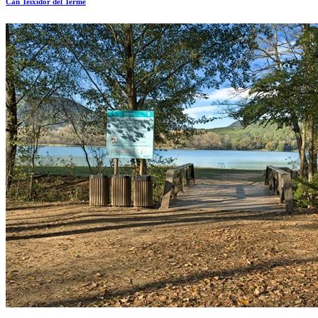
Can Teixidor del Terme