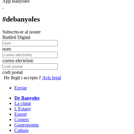
App Banyoles
#debanyoles
Subscriu-te al nostre
Butlletí Digital
nom
correu electrònic
codi postal
He llegit i accepto l'
Avís legal
Enviar
De Banyoles
La ciutat
L'Estany
Esport
Comerç
Gastronomia
Cultura