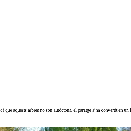
t i que aquests arbres no son autòctons, el paratge s’ha convertit en un 