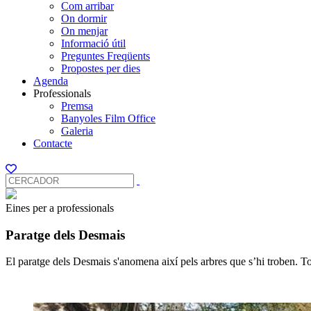
Com arribar
On dormir
On menjar
Informació útil
Preguntes Freqüents
Propostes per dies
Agenda
Professionals
Premsa
Banyoles Film Office
Galeria
Contacte
Eines per a professionals
Paratge dels Desmais
El paratge dels Desmais s'anomena així pels arbres que s’hi troben. To