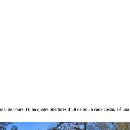
de coure. Hi ha quatre obertures d’ull de bou a cada costat. Té una petit