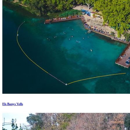
Els Banys Vells