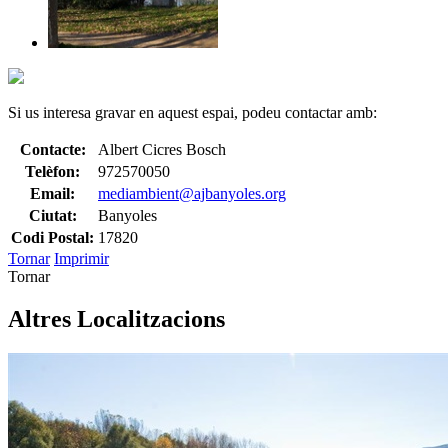
Si us interesa gravar en aquest espai, podeu contactar amb:
Contacte:
Albert Cicres Bosch
Telèfon:
972570050
Email:
mediambient@ajbanyoles.org
Ciutat:
Banyoles
Codi Postal:
17820
Tornar
Imprimir
Tornar
Altres Localitzacions