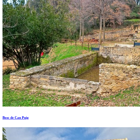
Bosc de Can Puig