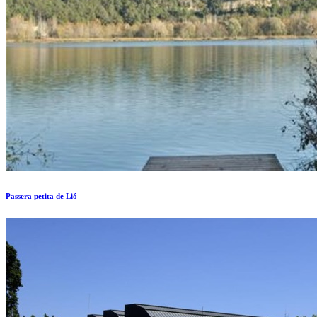
Passera petita de Lió