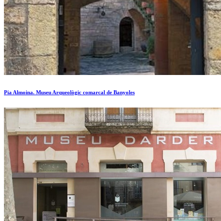
Pia Almoina. Museu Arqueològic comarcal de Banyoles