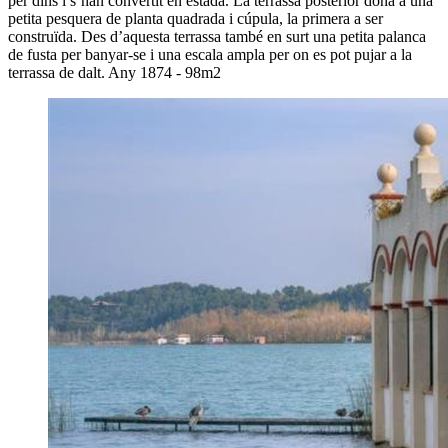
per dins i s’han convertit en estada. La terrassa posterior dona a una
petita pesquera de planta quadrada i cúpula, la primera a ser
construïda. Des d’aquesta terrassa també en surt una petita palanca
de fusta per banyar-se i una escala ampla per on es pot pujar a la
terrassa de dalt. Any 1874 - 98m2