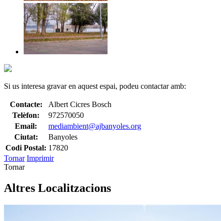
Si us interesa gravar en aquest espai, podeu contactar amb:
Contacte:
Albert Cicres Bosch
Telèfon:
972570050
Email:
mediambient@ajbanyoles.org
Ciutat:
Banyoles
Codi Postal:
17820
Tornar
Imprimir
Tornar
Altres Localitzacions