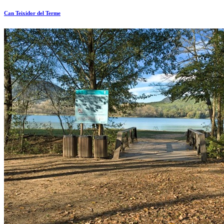
Can Teixidor del Terme