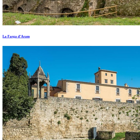
La Farga d’Aram