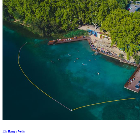
Els Banys Vells