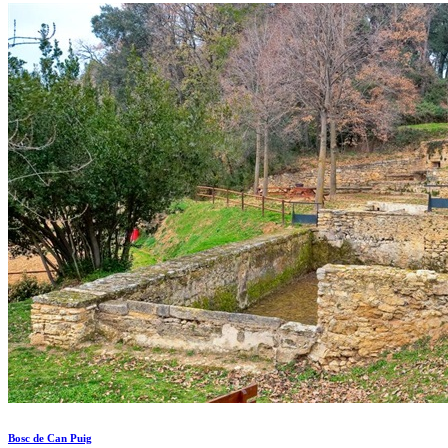
Bosc de Can Puig