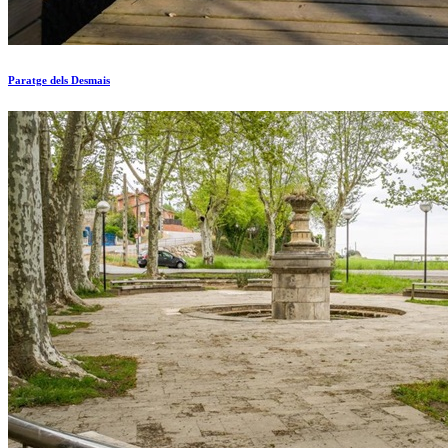
Paratge dels Desmais