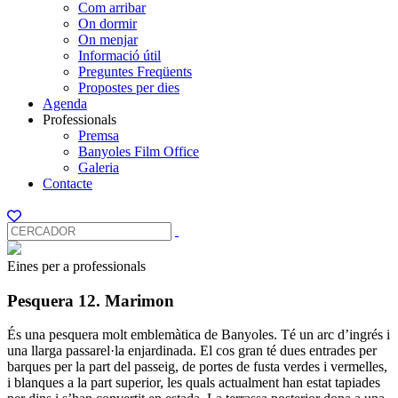
Com arribar
On dormir
On menjar
Informació útil
Preguntes Freqüents
Propostes per dies
Agenda
Professionals
Premsa
Banyoles Film Office
Galeria
Contacte
Eines per a professionals
Pesquera 12. Marimon
És una pesquera molt emblemàtica de Banyoles. Té un arc d’ingrés i
una llarga passarel·la enjardinada. El cos gran té dues entrades per
barques per la part del passeig, de portes de fusta verdes i vermelles,
i blanques a la part superior, les quals actualment han estat tapiades