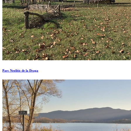
Parc Neolític de la Draga