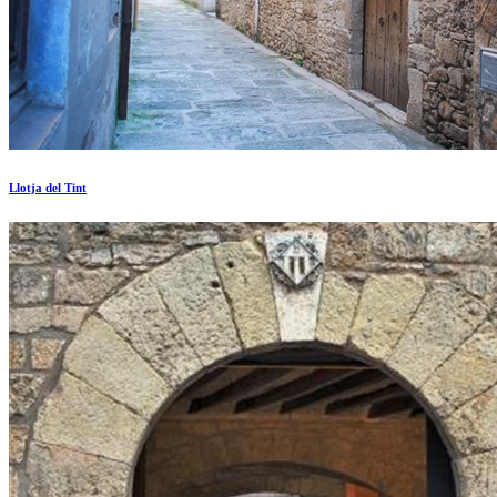
Llotja del Tint