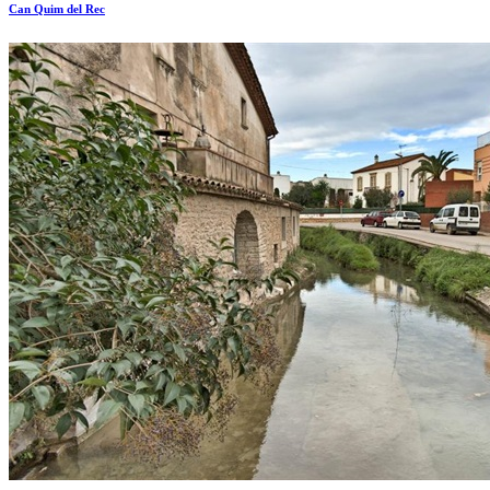
Can Quim del Rec