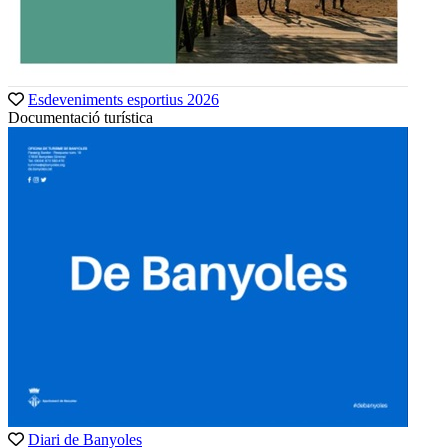
Esdeveniments esportius 2026
Documentació turística
Diari de Banyoles