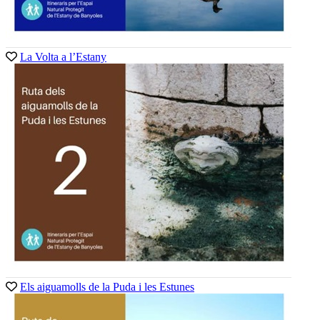
La Volta a l’Estany
Els aiguamolls de la Puda i les Estunes