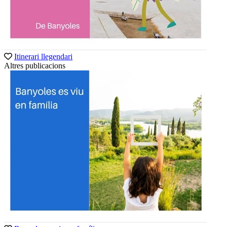
Itinerari llegendari
Altres publicacions