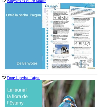
Banyoles es viu en família
Entre la pedra i l'aigua