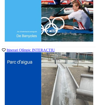
Itinerari Olímpic INTERACTIU