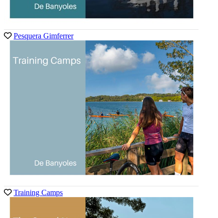
Pesquera Gimferrer
Training Camps