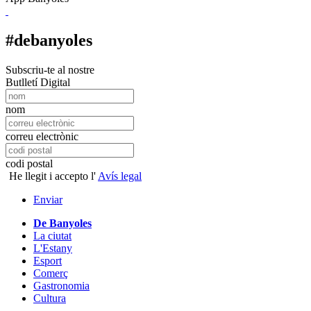
#debanyoles
Subscriu-te al nostre
Butlletí Digital
nom
correu electrònic
codi postal
He llegit i accepto l'
Avís legal
Enviar
De Banyoles
La ciutat
L'Estany
Esport
Comerç
Gastronomia
Cultura