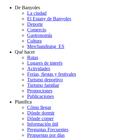
De Banyoles
La ciudad
El Estany de Banyoles
Deporte
Comercio
Gastronomía
Cultura
Merchandising_ES
Qué hacer
Rutas
Lugares de interés
Actividades
Ferias, fiestas y festivales
Turismo deportivo
Turismo familiar
Promociones
Publicaciones
Planifica
Cómo llegar
Dónde dormir
Dónde comer
Información útil
Preguntas Frecuentes
Propuestas por días