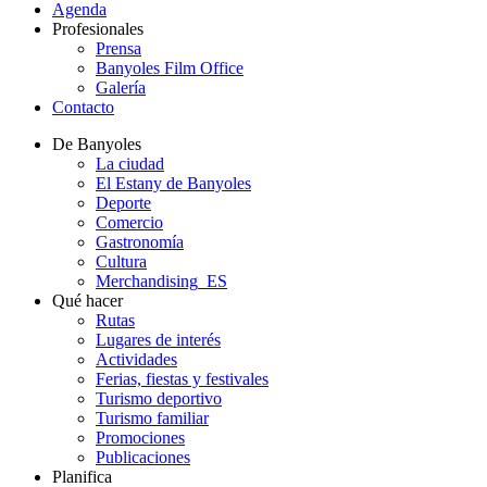
Agenda
Profesionales
Prensa
Banyoles Film Office
Galería
Contacto
De Banyoles
La ciudad
El Estany de Banyoles
Deporte
Comercio
Gastronomía
Cultura
Merchandising_ES
Qué hacer
Rutas
Lugares de interés
Actividades
Ferias, fiestas y festivales
Turismo deportivo
Turismo familiar
Promociones
Publicaciones
Planifica