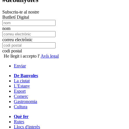
Subscriu-te al nostre
Butlletí Digital
nom
correu electrònic
codi postal
He llegit i accepto l'
Avís legal
Enviar
De Banyoles
La ciutat
L'Estany
Esport
Comerç
Gastronomia
Cultura
Què fer
Rutes
Llocs d'interès