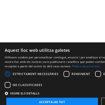
Aquest lloc web utilitza galetes
Utilitzem cookies per personalitzar contingut, anuncis i per analitzar el
nostre lloc amb els nostres socis publicitaris i analítics que poden comb
recopilat a partir del vostre ús dels seus serveis.
Política de privacitat
ESTRICTAMENT NECESSÀRIES
RENDIMENT
NO CLASSIFICADES
VEURE ELS DETALLS
ACCEPTA-HO TOT