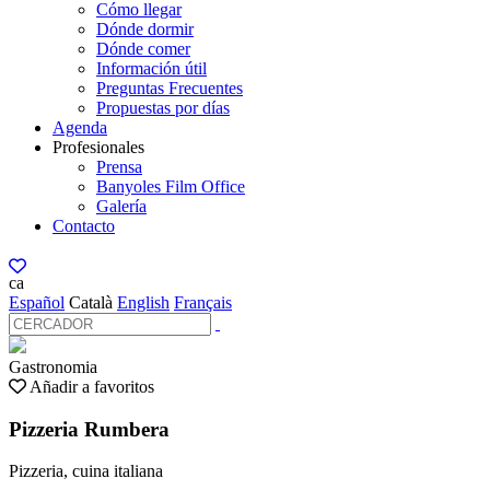
Cómo llegar
Dónde dormir
Dónde comer
Información útil
Preguntas Frecuentes
Propuestas por días
Agenda
Profesionales
Prensa
Banyoles Film Office
Galería
Contacto
ca
Español
Català
English
Français
Gastronomia
Añadir a favoritos
Pizzeria Rumbera
Pizzeria, cuina italiana