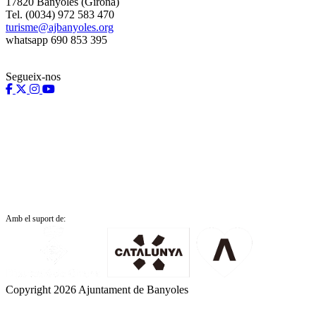
17820 Banyoles (Girona)
Tel. (0034) 972 583 470
turisme@ajbanyoles.org
whatsapp 690 853 395
Segueix-nos
Amb el suport de:
Copyright 2026 Ajuntament de Banyoles