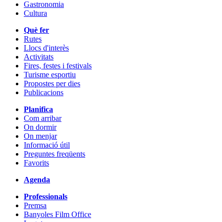
Gastronomia
Cultura
Què fer
Rutes
Llocs d'interès
Activitats
Fires, festes i festivals
Turisme esportiu
Propostes per dies
Publicacions
Planifica
Com arribar
On dormir
On menjar
Informació útil
Preguntes freqüents
Favorits
Agenda
Professionals
Premsa
Banyoles Film Office