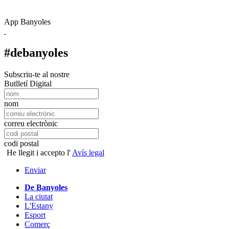
App Banyoles
#debanyoles
Subscriu-te al nostre
Butlletí Digital
nom
correu electrònic
codi postal
He llegit i accepto l'
Avís legal
Enviar
De Banyoles
La ciutat
L'Estany
Esport
Comerç