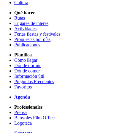
Cultura
Qué hacer
Rutas
Lugares de interés
Actividades
Ferias fiestas y festivales
Propuestas por días
Publicaciones
Planifica
Cómo llegar
Dónde dormir
Dónde comer
Información útil
Preguntas Frecuentes
Favoritos
Agenda
Professionales
Prensa
Banyoles Film Office
Logoteca