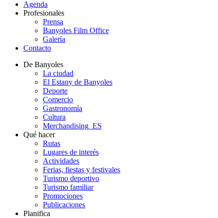
Agenda
Profesionales
Prensa
Banyoles Film Office
Galería
Contacto
De Banyoles
La ciudad
El Estany de Banyoles
Deporte
Comercio
Gastronomía
Cultura
Merchandising_ES
Qué hacer
Rutas
Lugares de interés
Actividades
Ferias, fiestas y festivales
Turismo deportivo
Turismo familiar
Promociones
Publicaciones
Planifica