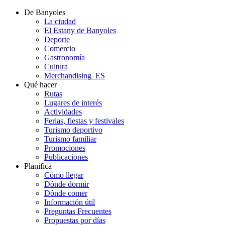
De Banyoles
La ciudad
El Estany de Banyoles
Deporte
Comercio
Gastronomía
Cultura
Merchandising_ES
Qué hacer
Rutas
Lugares de interés
Actividades
Ferias, fiestas y festivales
Turismo deportivo
Turismo familiar
Promociones
Publicaciones
Planifica
Cómo llegar
Dónde dormir
Dónde comer
Información útil
Preguntas Frecuentes
Propuestas por días