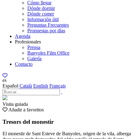
Cómo llegar
Dónde dormir
Dónde comer
Información útil
Preguntas Frecuentes
Propuestas por días
Agenda
Profesionales
Prensa
Banyoles Film Office
Galería
Contacto
es
Español
Català
English
Français
Visita guiada
Añadir a favoritos
Tresors del monestir
El monestir de Sant Esteve de Banyoles, origen de la vila, alberga