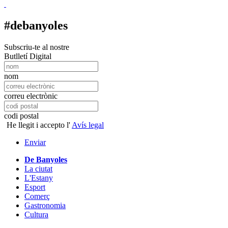
#debanyoles
Subscriu-te al nostre
Butlletí Digital
nom
correu electrònic
codi postal
He llegit i accepto l'
Avís legal
Enviar
De Banyoles
La ciutat
L'Estany
Esport
Comerç
Gastronomia
Cultura