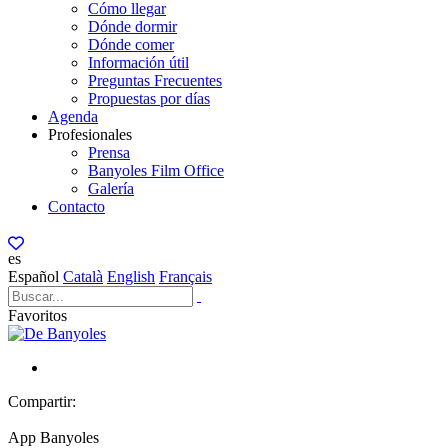
Cómo llegar
Dónde dormir
Dónde comer
Información útil
Preguntas Frecuentes
Propuestas por días
Agenda
Profesionales
Prensa
Banyoles Film Office
Galería
Contacto
es
Español
Català
English
Français
Favoritos
Compartir:
App Banyoles