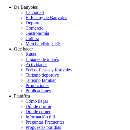
De Banyoles
La ciudad
El Estany de Banyoles
Deporte
Comercio
Gastronomía
Cultura
Merchandising_ES
Qué hacer
Rutas
Lugares de interés
Actividades
Ferias, fiestas y festivales
Turismo deportivo
Turismo familiar
Promociones
Publicaciones
Planifica
Cómo llegar
Dónde dormir
Dónde comer
Información útil
Preguntas Frecuentes
Propuestas por días