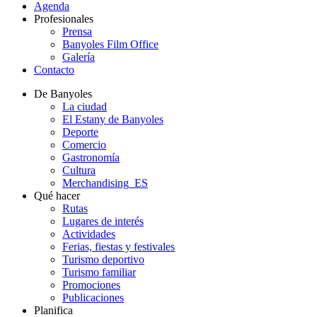
Agenda
Profesionales
Prensa
Banyoles Film Office
Galería
Contacto
De Banyoles
La ciudad
El Estany de Banyoles
Deporte
Comercio
Gastronomía
Cultura
Merchandising_ES
Qué hacer
Rutas
Lugares de interés
Actividades
Ferias, fiestas y festivales
Turismo deportivo
Turismo familiar
Promociones
Publicaciones
Planifica