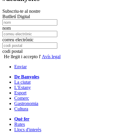
Subscriu-te al nostre
Butlletí Digital
nom
correu electrònic
codi postal
He llegit i accepto l'
Avís legal
Enviar
De Banyoles
La ciutat
L'Estany
Esport
Comerç
Gastronomia
Cultura
Què fer
Rutes
Llocs d'interès