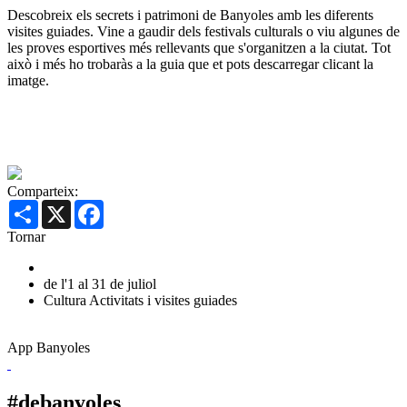
Descobreix els secrets i patrimoni de Banyoles amb les diferents
visites guiades. Vine a gaudir dels festivals culturals o viu algunes de
les proves esportives més rellevants que s'organitzen a la ciutat. Tot
això i més ho trobaràs a la guia que et pots descarregar clicant la
imatge.
Comparteix:
Share
X
Facebook
Tornar
de l'1 al 31 de juliol
Cultura
Activitats i visites guiades
App Banyoles
#debanyoles