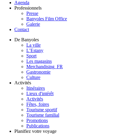
Agenda
Professionnels
Presse
Banyoles Film Office
Galerie
Contact
De Banyoles
La ville
L’Estany
Sport
Les magasins
Merchandising_FR
Gastronomie
Culture
Activités
Itinéraires
Lieux d'intérêt
Activités
Fêtes, foires
Tourisme sportif
Tourisme familial
Promotions
Publications
Planifiez votre voyage