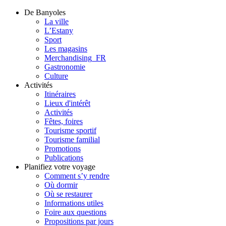
De Banyoles
La ville
L’Estany
Sport
Les magasins
Merchandising_FR
Gastronomie
Culture
Activités
Itinéraires
Lieux d'intérêt
Activités
Fêtes, foires
Tourisme sportif
Tourisme familial
Promotions
Publications
Planifiez votre voyage
Comment s’y rendre
Où dormir
Où se restaurer
Informations utiles
Foire aux questions
Propositions par jours