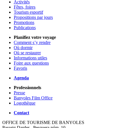
Activités
Fêtes, foires
Tourism esportif
Propositions par jours
Promotions
Publications
Planifiez votre voyage
Comment s’y rendre
Où dormir
Où se restaurer
Informations utiles
Foire aux questions
Favoris
Agenda
Professionnels
Presse
Banyoles Film Office
Logothèque
Contact
OFFICE DE TOURISME DE BANYOLES
Passeig Darder - Pesquera núm. 10