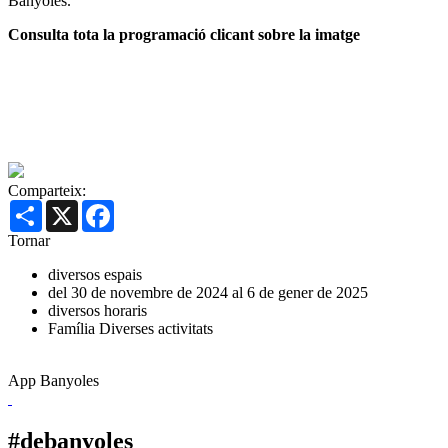
Banyoles.
Consulta tota la programació clicant sobre la imatge
Comparteix:
Share
X
Facebook
Tornar
diversos espais
del 30 de novembre de 2024 al 6 de gener de 2025
diversos horaris
Família
Diverses activitats
App Banyoles
#debanyoles