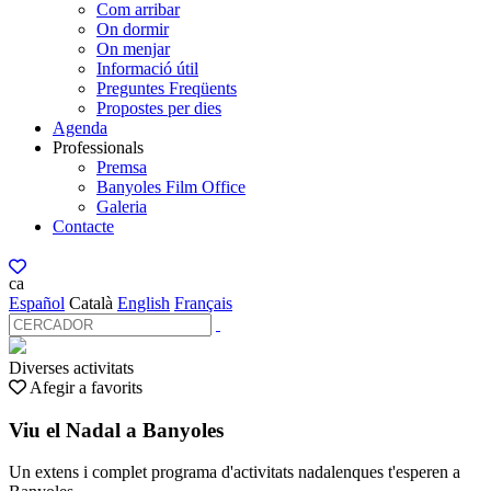
Com arribar
On dormir
On menjar
Informació útil
Preguntes Freqüents
Propostes per dies
Agenda
Professionals
Premsa
Banyoles Film Office
Galeria
Contacte
ca
Español
Català
English
Français
Diverses activitats
Afegir a favorits
Viu el Nadal a Banyoles
Un extens i complet programa d'activitats nadalenques t'esperen a