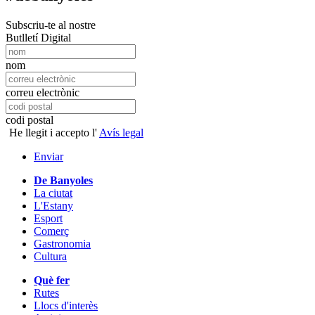
Subscriu-te al nostre
Butlletí Digital
nom
correu electrònic
codi postal
He llegit i accepto l'
Avís legal
Enviar
De Banyoles
La ciutat
L'Estany
Esport
Comerç
Gastronomia
Cultura
Què fer
Rutes
Llocs d'interès