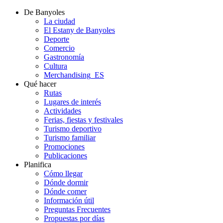
De Banyoles
La ciudad
El Estany de Banyoles
Deporte
Comercio
Gastronomía
Cultura
Merchandising_ES
Qué hacer
Rutas
Lugares de interés
Actividades
Ferias, fiestas y festivales
Turismo deportivo
Turismo familiar
Promociones
Publicaciones
Planifica
Cómo llegar
Dónde dormir
Dónde comer
Información útil
Preguntas Frecuentes
Propuestas por días