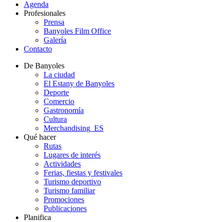
Agenda
Profesionales
Prensa
Banyoles Film Office
Galería
Contacto
De Banyoles
La ciudad
El Estany de Banyoles
Deporte
Comercio
Gastronomía
Cultura
Merchandising_ES
Qué hacer
Rutas
Lugares de interés
Actividades
Ferias, fiestas y festivales
Turismo deportivo
Turismo familiar
Promociones
Publicaciones
Planifica