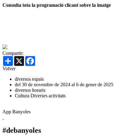
Consulta tota la programació clicant sobre la imatge
Compartir:
Share
X
Facebook
Volver
diversos espais
del 30 de novembre de 2024 al 6 de gener de 2025
diversos horaris
Cultura
Diverses activitats
App Banyoles
#debanyoles