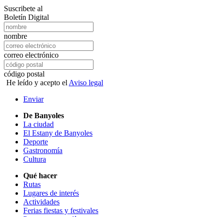
Suscribete al
Boletín Digital
nombre
correo electrónico
código postal
He leído y acepto el
Aviso legal
Enviar
De Banyoles
La ciudad
El Estany de Banyoles
Deporte
Gastronomía
Cultura
Qué hacer
Rutas
Lugares de interés
Actividades
Ferias fiestas y festivales