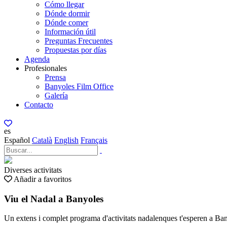
Cómo llegar
Dónde dormir
Dónde comer
Información útil
Preguntas Frecuentes
Propuestas por días
Agenda
Profesionales
Prensa
Banyoles Film Office
Galería
Contacto
es
Español
Català
English
Français
Diverses activitats
Añadir a favoritos
Viu el Nadal a Banyoles
Un extens i complet programa d'activitats nadalenques t'esperen a Ba