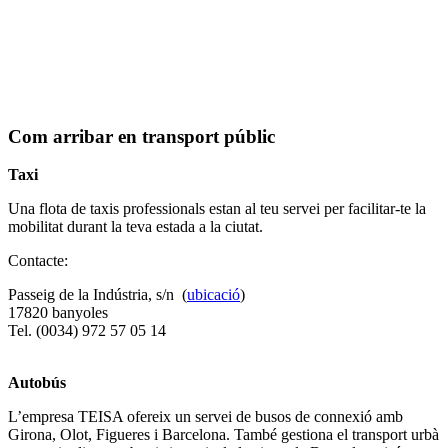
Com arribar en transport públic
Taxi
Una flota de taxis professionals estan al teu servei per facilitar-te la
mobilitat durant la teva estada a la ciutat.
Contacte:
Passeig de la Indústria, s/n (
ubicació
)
17820 banyoles
Tel. (0034) 972 57 05 14
Autobús
L’empresa TEISA ofereix un servei de busos de connexió amb
Girona, Olot, Figueres i Barcelona. També gestiona el transport urbà