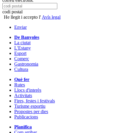
correu electrònic
codi postal
He llegit i accepto l'
Avís legal
Enviar
De Banyoles
La ciutat
L'Estany
Esport
Comerç
Gastronomia
Cultura
Què fer
Rutes
Llocs d'interès
Activitats
Fires, festes i festivals
Turisme esportiu
Propostes per dies
Publicacions
Planifica
Com arribar