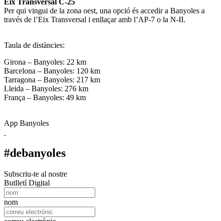
Eix Transversal C-25
Per qui vingui de la zona oest, una opció és accedir a Banyoles a
través de l’Eix Transversal i enllaçar amb l’AP-7 o la N-II.
Taula de distàncies:
Girona – Banyoles: 22 km
Barcelona – Banyoles: 120 km
Tarragona – Banyoles: 217 km
Lleida – Banyoles: 276 km
França – Banyoles: 49 km
App Banyoles
#debanyoles
Subscriu-te al nostre
Butlletí Digital
nom