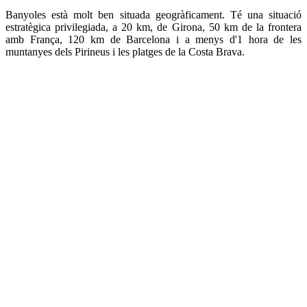
Banyoles està molt ben situada geogràficament. Té una situació
estratègica privilegiada, a 20 km, de Girona, 50 km de la frontera
amb França, 120 km de Barcelona i a menys d'1 hora de les
muntanyes dels Pirineus i les platges de la Costa Brava.