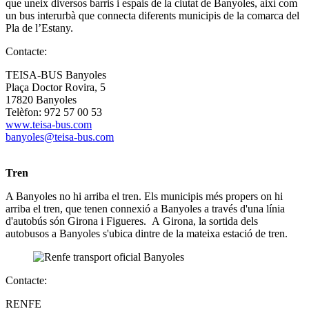
que uneix diversos barris i espais de la ciutat de Banyoles, així com
un bus interurbà que connecta diferents municipis de la comarca del
Pla de l’Estany.
Contacte:
TEISA-BUS Banyoles
Plaça Doctor Rovira, 5
17820 Banyoles
Telèfon: 972 57 00 53
www.teisa-bus.com
banyoles@teisa-bus.com
Tren
A Banyoles no hi arriba el tren. Els municipis més propers on hi
arriba el tren, que tenen connexió a Banyoles a través d'una línia
d'autobús són Girona i Figueres. A Girona, la sortida dels
autobusos a Banyoles s'ubica dintre de la mateixa estació de tren.
Contacte:
RENFE