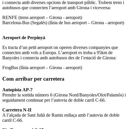
i connecta amb diverses opcions de transport públic. Trobem trens i
autobusos que connecten l’aeroport amb Girona i viceversa:
RENFE (trens aeroport – Girona - aeroport)
Barcelona-Bus (Segalés) (línia de bus aeroport – Girona - aeroport)
Aeroport de Perpinyà
Es tracta d’un petit aeroport on operen diverses companyies que
connecten amb vols a Europa. L’aeroport es troba a 95km de
Banyoles i connecta amb autobusos des de l’estació de Girona:
FrogBus (línia aeroport – Girona - aeroport)
Com arribar per carretera
Autopista AP-7
Prendre la sortida número 6 (Girona Nord/Banyoles/Olot/Palamós) i
seguidament continuar per l’autovia de doble carril C-66.
Carretera N-II
A l’alçada de Sant Julià de Ramis enllaça amb l’autovia de doble
carril C-66.