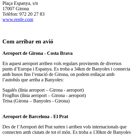
Plaça Espanya, s/n
17007 Girona
Telèfon: 972 20 27 83
www.renfe.com
Com arribar en avió
Aeroport de Girona - Costa Brava
En aquest aeroport arriben vols regulars provinents de diversos
punts d’Europa i Espanya. Es troba a 34km de Banyoles i connecta
amb busos fins l’estació de Girona, on podem enllaçar amb
l’autobús que arriba a Banyoles:
Sagalés (línia aeroport – Girona - aeroport)
FrogBus (línia aeroport – Girona - aeroport)
Teisa (Girona – Banyoles - Girona)
Aeroport de Barcelona - El Prat
Des de l’Aeroport del Prat surten i arriben vols internacionals que
connecten amb ciutats de tot el món. Es troba a 130km de Banyoles