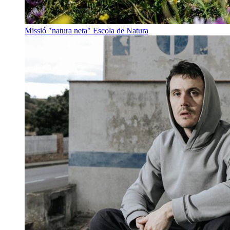
Missió "natura neta"
Escola de Natura