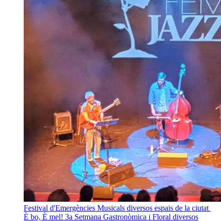
Festival d'Emergències Musicals
diversos espais de la ciutat
È bo, È mel! 3a Setmana Gastronòmica i Floral
diversos