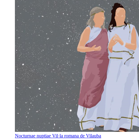
Nocturnae nuptiae
Vil·la romana de Vilauba