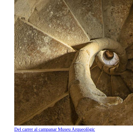
Del carrer al campanar
Museu Arqueològic