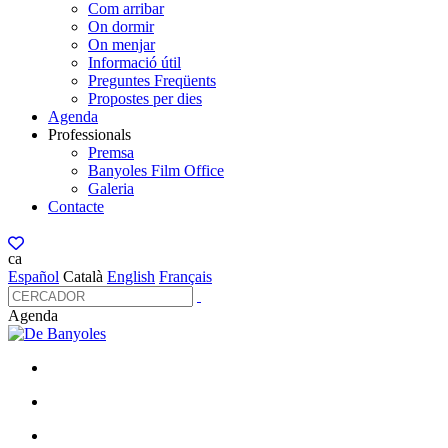
Com arribar
On dormir
On menjar
Informació útil
Preguntes Freqüents
Propostes per dies
Agenda
Professionals
Premsa
Banyoles Film Office
Galeria
Contacte
ca
Español
Català
English
Français
Agenda