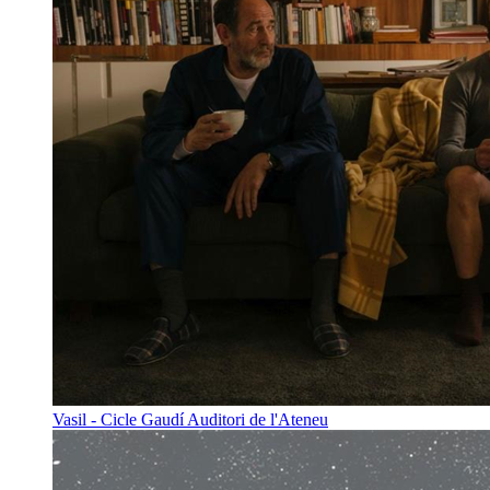
Vasil - Cicle Gaudí
Auditori de l'Ateneu