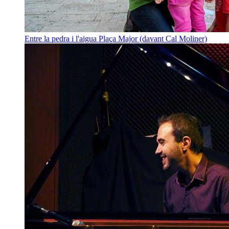
Entre la pedra i l'aigua
Plaça Major (davant Cal Moliner)