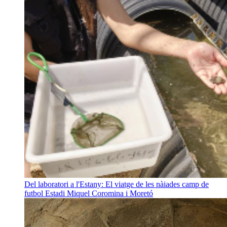
Del laboratori a l'Estany: El viatge de les nàiades
camp de
futbol Estadi Miquel Coromina i Moretó