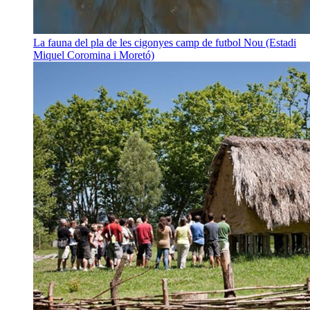
La fauna del pla de les cigonyes
camp de futbol Nou (Estadi
Miquel Coromina i Moretó)