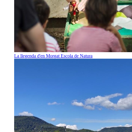
La llegenda d'en Morgat
Escola de Natura