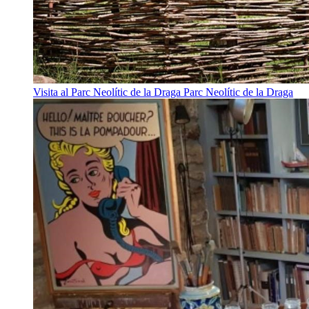
Visita al Parc Neolític de la Draga
Parc Neolític de la Draga