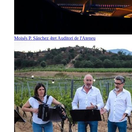
Moisés P. Sánchez 4tet
Auditori de l'Ateneu