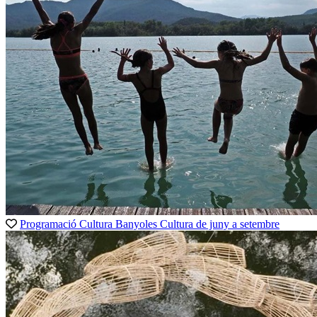
Programació Cultura Banyoles
Cultura
de juny a setembre