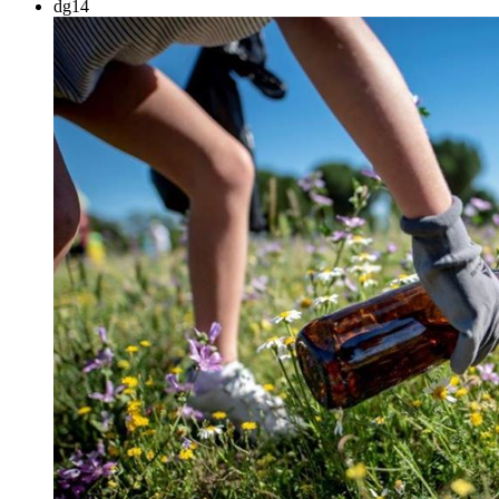
dg
14