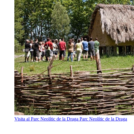
Visita al Parc Neolític de la Draga
Parc Neolític de la Draga