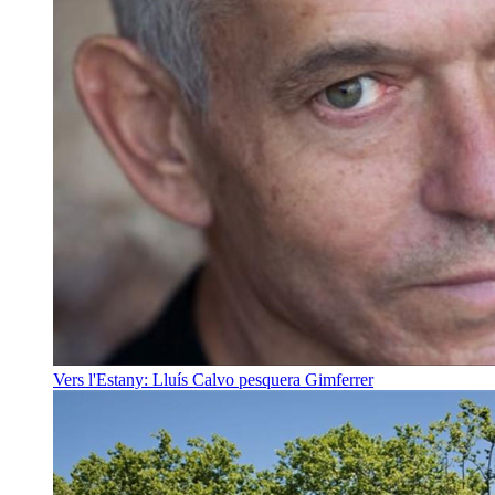
Vers l'Estany: Lluís Calvo
pesquera Gimferrer