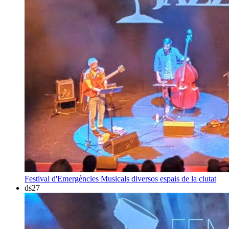
Festival d'Emergències Musicals
diversos espais de la ciutat
ds
27