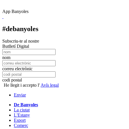
App Banyoles
#debanyoles
Subscriu-te al nostre
Butlletí Digital
nom
correu electrònic
codi postal
He llegit i accepto l'
Avís legal
Enviar
De Banyoles
La ciutat
L'Estany
Esport
Comerç