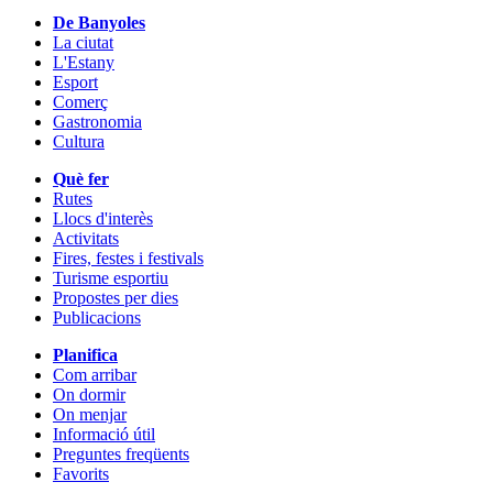
De Banyoles
La ciutat
L'Estany
Esport
Comerç
Gastronomia
Cultura
Què fer
Rutes
Llocs d'interès
Activitats
Fires, festes i festivals
Turisme esportiu
Propostes per dies
Publicacions
Planifica
Com arribar
On dormir
On menjar
Informació útil
Preguntes freqüents
Favorits