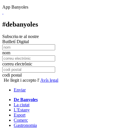
App Banyoles
#debanyoles
Subscriu-te al nostre
Butlletí Digital
nom
correu electrònic
codi postal
He llegit i accepto l'
Avís legal
Enviar
De Banyoles
La ciutat
L'Estany
Esport
Comerç
Gastronomia