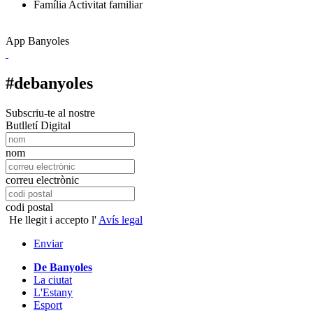
Família
Activitat familiar
App Banyoles
#debanyoles
Subscriu-te al nostre
Butlletí Digital
nom
correu electrònic
codi postal
He llegit i accepto l'
Avís legal
Enviar
De Banyoles
La ciutat
L'Estany
Esport