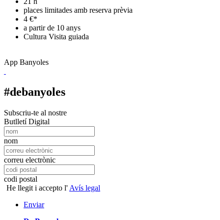
21 h
places limitades amb reserva prèvia
4 €*
a partir de 10 anys
Cultura
Visita guiada
App Banyoles
#debanyoles
Subscriu-te al nostre
Butlletí Digital
nom
correu electrònic
codi postal
He llegit i accepto l'
Avís legal
Enviar