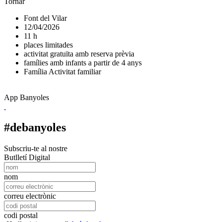
Tornar
Font del Vilar
12/04/2026
11 h
places limitades
activitat gratuïta amb reserva prèvia
famílies amb infants a partir de 4 anys
Família
Activitat familiar
App Banyoles
#debanyoles
Subscriu-te al nostre
Butlletí Digital
nom
correu electrònic
codi postal