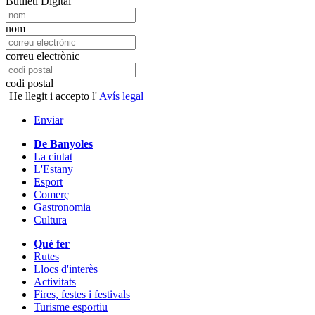
Butlletí Digital
nom
correu electrònic
codi postal
He llegit i accepto l'
Avís legal
Enviar
De Banyoles
La ciutat
L'Estany
Esport
Comerç
Gastronomia
Cultura
Què fer
Rutes
Llocs d'interès
Activitats
Fires, festes i festivals
Turisme esportiu