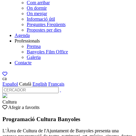
Com arribar
On dormir
On menjar
Informació útil
Preguntes Freqüents
Propostes per dies
Agenda
Professionals
Premsa
Banyoles Film Office
Galeria
Contacte
ca
Español
Català
English
Français
Cultura
Afegir a favorits
Programació Cultura Banyoles
L'Àrea de Cultura de l'Ajuntament de Banyoles presenta una