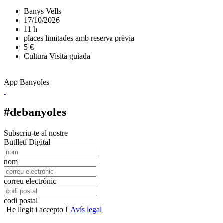
Banys Vells
17/10/2026
11 h
places limitades amb reserva prèvia
5 €
Cultura
Visita guiada
App Banyoles
#debanyoles
Subscriu-te al nostre
Butlletí Digital
nom
correu electrònic
codi postal
He llegit i accepto l'
Avís legal