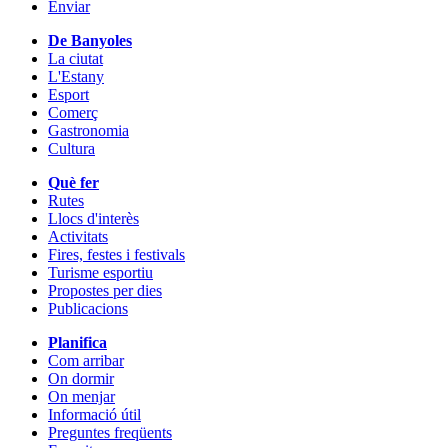
Enviar
De Banyoles
La ciutat
L'Estany
Esport
Comerç
Gastronomia
Cultura
Què fer
Rutes
Llocs d'interès
Activitats
Fires, festes i festivals
Turisme esportiu
Propostes per dies
Publicacions
Planifica
Com arribar
On dormir
On menjar
Informació útil
Preguntes freqüents