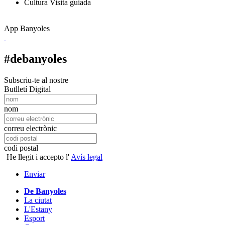
Cultura
Visita guiada
App Banyoles
#debanyoles
Subscriu-te al nostre
Butlletí Digital
nom
correu electrònic
codi postal
He llegit i accepto l'
Avís legal
Enviar
De Banyoles
La ciutat
L'Estany
Esport