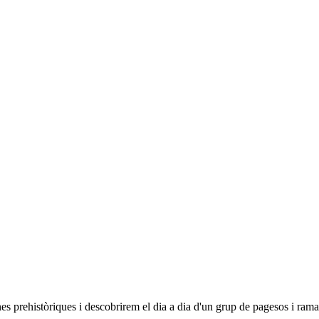
anes prehistòriques i descobrirem el dia a dia d'un grup de pagesos i r