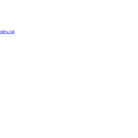
les.cat