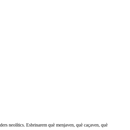
amaders neolítics. Esbrinarem què menjaven, què caçaven, què