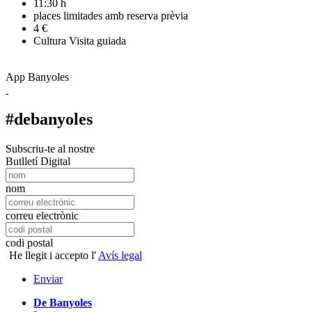
11:30 h
places limitades amb reserva prèvia
4 €
Cultura
Visita guiada
App Banyoles
#debanyoles
Subscriu-te al nostre
Butlletí Digital
nom
correu electrònic
codi postal
He llegit i accepto l'
Avís legal
Enviar
De Banyoles