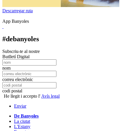
Descarregar ruta
App Banyoles
#debanyoles
Subscriu-te al nostre
Butlletí Digital
nom
correu electrònic
codi postal
He llegit i accepto l'
Avís legal
Enviar
De Banyoles
La ciutat
L'Estany