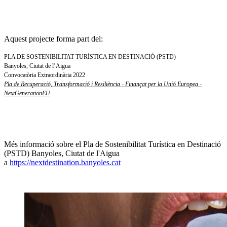
Aquest projecte forma part del:
PLA DE SOSTENIBILITAT TURÍSTICA EN DESTINACIÓ (PSTD)
Banyoles, Ciutat de l’Aigua
Convocatòria Extraordinària 2022
Pla de Recuperació, Transformació i Resiliència - Finançat per la Unió Europea -
NextGenerationEU
Més informació sobre el Pla de Sostenibilitat Turística en Destinació
(PSTD) Banyoles, Ciutat de l'Aigua
a
https://nextdestination.banyoles.cat