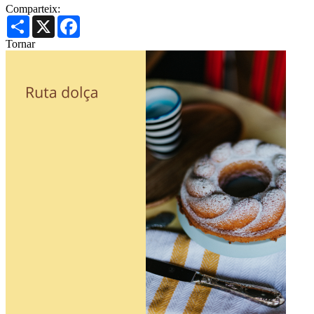
Comparteix:
Share
X
Facebook
Tornar