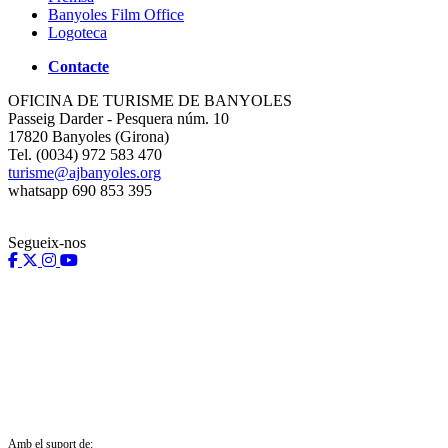
Banyoles Film Office
Logoteca
Contacte
OFICINA DE TURISME DE BANYOLES
Passeig Darder - Pesquera núm. 10
17820 Banyoles (Girona)
Tel. (0034) 972 583 470
turisme@ajbanyoles.org
whatsapp 690 853 395
Segueix-nos
Amb el suport de: