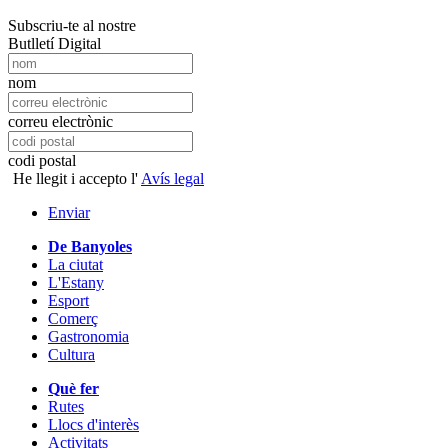
Subscriu-te al nostre
Butlletí Digital
nom
correu electrònic
codi postal
He llegit i accepto l'
Avís legal
Enviar
De Banyoles
La ciutat
L'Estany
Esport
Comerç
Gastronomia
Cultura
Què fer
Rutes
Llocs d'interès
Activitats