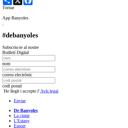
Tornar
App Banyoles
#debanyoles
Subscriu-te al nostre
Butlletí Digital
nom
correu electrònic
codi postal
He llegit i accepto l'
Avís legal
Enviar
De Banyoles
La ciutat
L'Estany
Esport