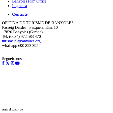
Banyoles Film Office
Logoteca
Contacte
OFICINA DE TURISME DE BANYOLES
Passeig Darder - Pesquera núm. 10
17820 Banyoles (Girona)
Tel. (0034) 972 583 470
turisme@ajbanyoles.org
whatsapp 690 853 395
Segueix-nos
Amb el suport de: