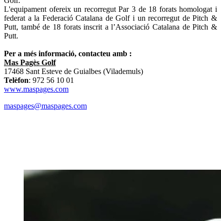
Golf.
L'equipament ofereix un recorregut Par 3 de 18 forats homologat i
federat a la Federació Catalana de Golf i un recorregut de Pitch &
Putt, també de 18 forats inscrit a l’Associació Catalana de Pitch &
Putt.
Per a més informació, contacteu amb :
Mas Pagès Golf
17468 Sant Esteve de Guialbes (Vilademuls)
Telèfon
: 972 56 10 01
www.maspages.com
maspages@maspages.com