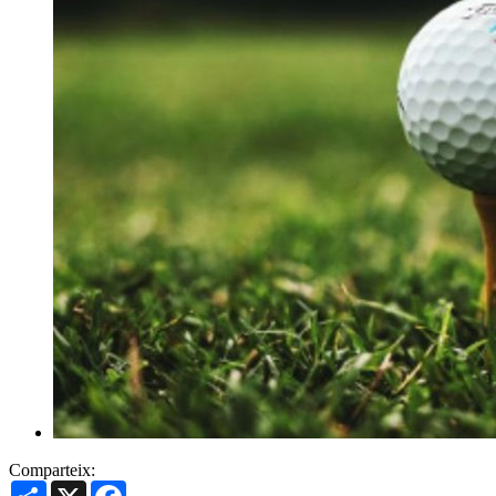
Comparteix:
Share
X
Facebook