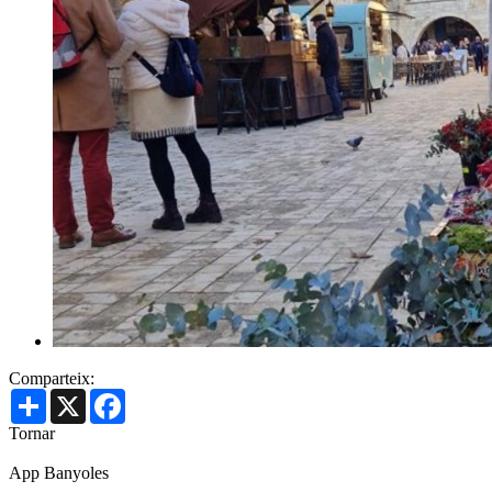
Comparteix:
Share
X
Facebook
Tornar
App Banyoles