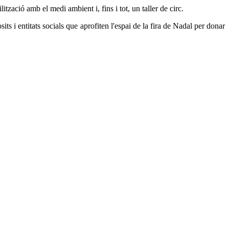
ització amb el medi ambient i, fins i tot, un taller de circ.
its i entitats socials que aprofiten l'espai de la fira de Nadal per donar