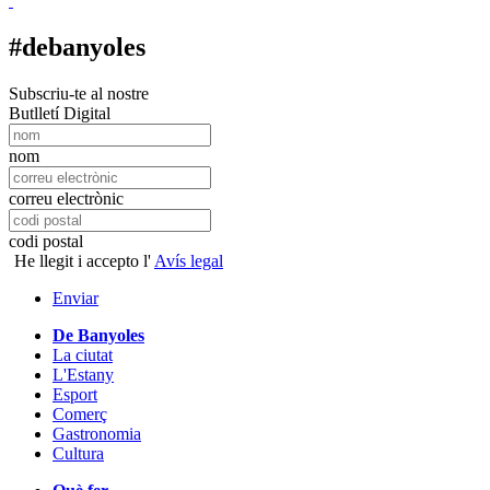
#debanyoles
Subscriu-te al nostre
Butlletí Digital
nom
correu electrònic
codi postal
He llegit i accepto l'
Avís legal
Enviar
De Banyoles
La ciutat
L'Estany
Esport
Comerç
Gastronomia
Cultura