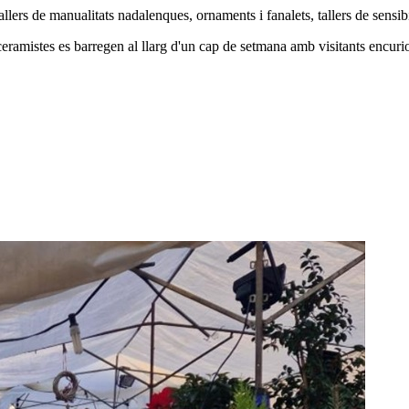
allers de manualitats nadalenques, ornaments i fanalets, tallers de sensibil
o ceramistes es barregen al llarg d'un cap de setmana amb visitants encurios