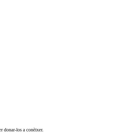
er donar-los a conèixer.