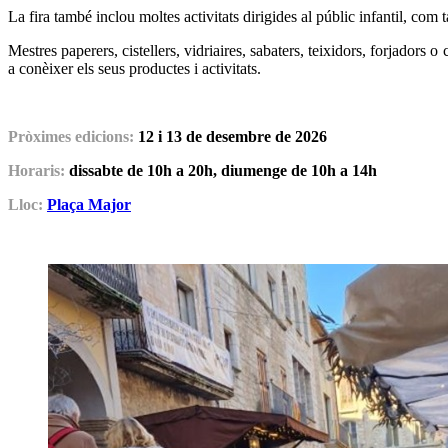
La fira també inclou moltes activitats dirigides al públic infantil, com t
Mestres paperers, cistellers, vidriaires, sabaters, teixidors, forjadors 
a conèixer els seus productes i activitats.
Pròximes edicions:
12 i 13 de desembre de 2026
Horaris:
dissabte de 10h a 20h, diumenge de 10h a 14h
Lloc:
Plaça Major