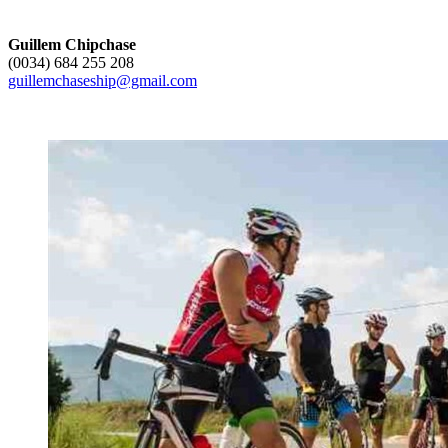
Guillem Chipchase
(0034) 684 255 208
guillemchaseship@gmail.com