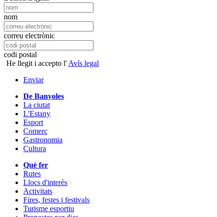
nom
correu electrònic
codi postal
He llegit i accepto l'
Avís legal
Enviar
De Banyoles
La ciutat
L'Estany
Esport
Comerç
Gastronomia
Cultura
Què fer
Rutes
Llocs d'interès
Activitats
Fires, festes i festivals
Turisme esportiu