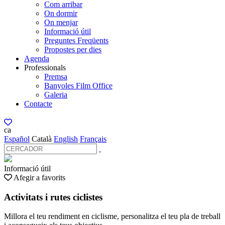
Com arribar
On dormir
On menjar
Informació útil
Preguntes Freqüents
Propostes per dies
Agenda
Professionals
Premsa
Banyoles Film Office
Galeria
Contacte
ca
Español
Català
English
Français
Informació útil
Afegir a favorits
Activitats i rutes ciclistes
Millora el teu rendiment en ciclisme, personalitza el teu pla de treball