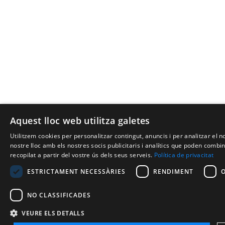
Aquest lloc web utilitza galetes
Utilitzem cookies per personalitzar contingut, anuncis i per analitzar el
nostre lloc amb els nostres socis publicitaris i analítics que poden comb
recopilat a partir del vostre ús dels seus serveis.
Política de privacitat
ESTRICTAMENT NECESSÀRIES
RENDIMENT
NO CLASSIFICADES
VEURE ELS DETALLS