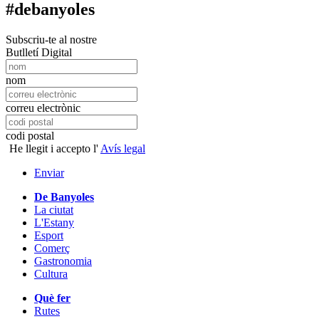
#debanyoles
Subscriu-te al nostre
Butlletí Digital
nom
correu electrònic
codi postal
He llegit i accepto l'
Avís legal
Enviar
De Banyoles
La ciutat
L'Estany
Esport
Comerç
Gastronomia
Cultura
Què fer
Rutes