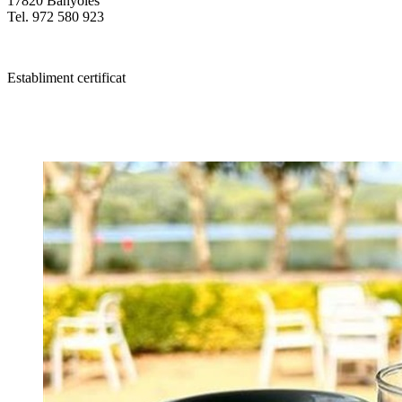
17820 Banyoles
Tel. 972 580 923
Establiment certificat