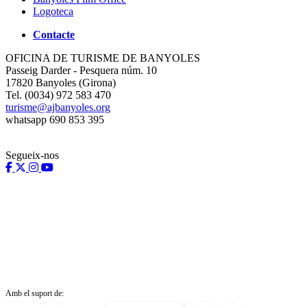
Logoteca
Contacte
OFICINA DE TURISME DE BANYOLES
Passeig Darder - Pesquera núm. 10
17820 Banyoles (Girona)
Tel. (0034) 972 583 470
turisme@ajbanyoles.org
whatsapp 690 853 395
Segueix-nos
Amb el suport de: