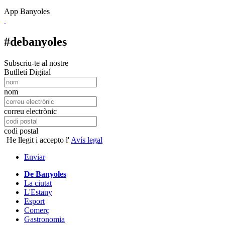
App Banyoles
#debanyoles
Subscriu-te al nostre
Butlletí Digital
nom
correu electrònic
codi postal
He llegit i accepto l'
Avís legal
Enviar
De Banyoles
La ciutat
L'Estany
Esport
Comerç
Gastronomia