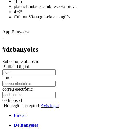
18 h
places limitades amb reserva prèvia
4 €*
Cultura
Visita guiada en anglès
App Banyoles
#debanyoles
Subscriu-te al nostre
Butlletí Digital
nom
correu electrònic
codi postal
He llegit i accepto l'
Avís legal
Enviar
De Banyoles