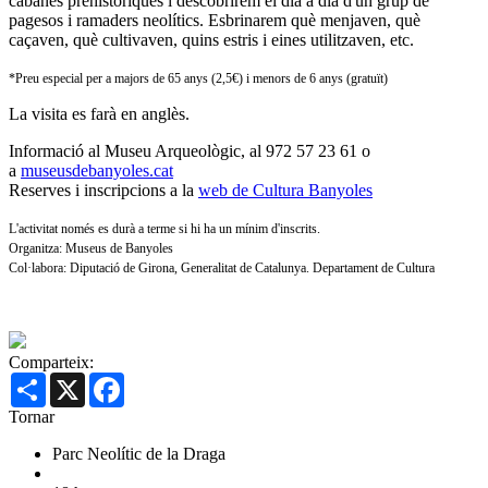
cabanes prehistòriques i descobrirem el dia a dia d'un grup de
pagesos i ramaders neolítics. Esbrinarem què menjaven, què
caçaven, què cultivaven, quins estris i eines utilitzaven, etc.
*Preu especial per a majors de 65 anys (2,5€) i menors de 6 anys (gratuït)
La visita es farà en anglès.
Informació al Museu Arqueològic, al 972 57 23 61 o
a
museusdebanyoles.cat
Reserves i inscripcions a la
web de Cultura Banyoles
L'activitat només es durà a terme si hi ha un mínim d'inscrits.
Organitza: Museus de Banyoles
Col·labora: Diputació de Girona, Generalitat de Catalunya. Departament de Cultura
Comparteix:
Share
X
Facebook
Tornar
Parc Neolític de la Draga