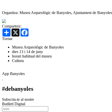
Organitza: Museu Arqueològic de Banyoles, Ajuntament de Banyoles
Comparteix:
Share
X
Facebook
Tornar
Museu Arqueològic de Banyoles
dies 13 i 14 de juny
horari habitual del museu
Cultura
App Banyoles
#debanyoles
Subscriu-te al nostre
Butlletí Digital