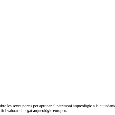
e les seves portes per apropar el patrimoni arqueològic a la ciutadani
ir i valorar el llegat arqueològic europeu.