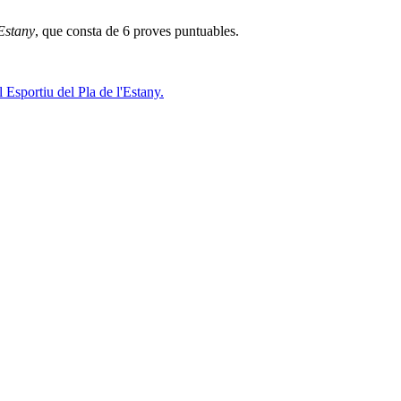
’Estany
, que
consta de 6 proves puntuables.
 Esportiu del Pla de l'Estany.