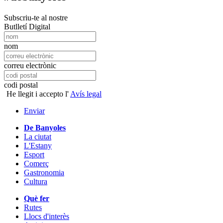
Subscriu-te al nostre
Butlletí Digital
nom
correu electrònic
codi postal
He llegit i accepto l'
Avís legal
Enviar
De Banyoles
La ciutat
L'Estany
Esport
Comerç
Gastronomia
Cultura
Què fer
Rutes
Llocs d'interès