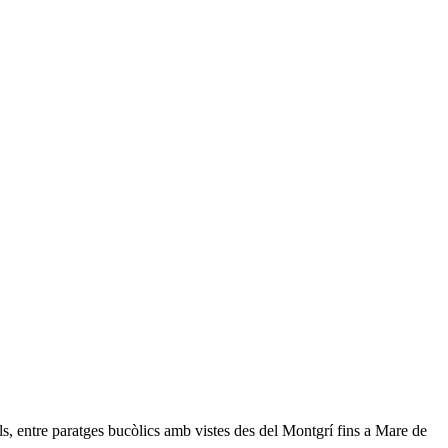
ls, entre paratges bucòlics amb vistes des del Montgrí fins a Mare de