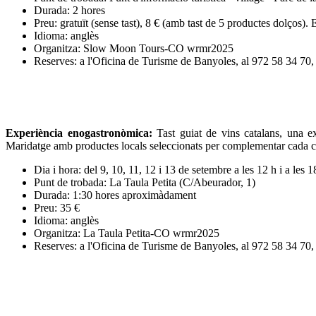
Durada: 2 hores
Preu: gratuït (sense tast), 8 € (amb tast de 5 productes dolços). Es
Idioma: anglès
Organitza: Slow Moon Tours-CO wrmr2025
Reserves: a l'Oficina de Turisme de Banyoles, al 972 58 34 70
Experiència enogastronòmica:
Tast guiat de vins catalans, una e
Maridatge amb productes locals seleccionats per complementar cada 
Dia i hora: del 9, 10, 11, 12 i 13 de setembre a les 12 h i a les
Punt de trobada: La Taula Petita (C/Abeurador, 1)
Durada: 1:30 hores aproximàdament
Preu: 35 €
Idioma: anglès
Organitza: La Taula Petita-CO wrmr2025
Reserves: a l'Oficina de Turisme de Banyoles, al 972 58 34 70