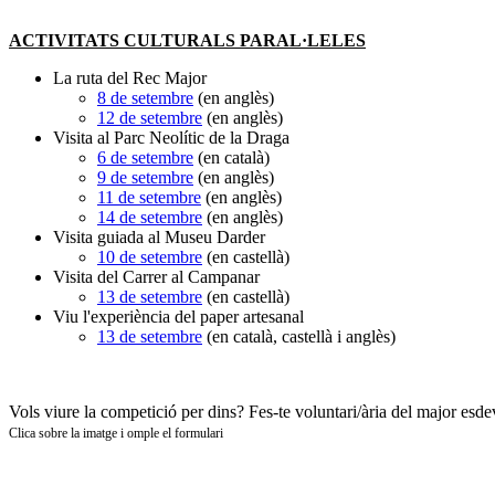
ACTIVITATS CULTURALS PARAL·LELES
La ruta del Rec Major
8 de setembre
(en anglès)
12 de setembre
(en anglès)
Visita al Parc Neolític de la Draga
6 de setembre
(en català)
9 de setembre
(en anglès)
11 de setembre
(en anglès)
14 de setembre
(en anglès)
Visita guiada al Museu Darder
10 de setembre
(en castellà)
Visita del Carrer al Campanar
13 de setembre
(en castellà)
Viu l'experiència del paper artesanal
13 de setembre
(en català, castellà i anglès)
Vols viure la competició per dins? Fes-te voluntari/ària del major esd
Clica sobre la imatge i omple el formulari