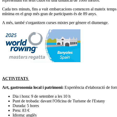
representant els seus clubs en una distància de 1000 metres.
Cada tres minuts, fins a vuit embarcacions comencen al mateix temps p
mínima en el grup més gran de participants és de 89 anys.
A més, també s'organitzen curses mixtes per gènere el diumenge.
ACTIVITATS
Art, gastronomia local i patrimoni:
Experiència d'elaboració de for
Dia i hora: 9 de setembre a les 10 h
Punt de trobada: davant l'Oficina de Turisme de l'Estany
Durada: 5 hores
Preu: 83 €
Idioma: anglès