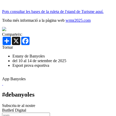
Pots consultar les bases de la ruleta de l'stand de Turisme aquí.
Troba més informació a la pàgina web
wrmr2025.com
Comparteix:
Share
X
Facebook
Tornar
Estany de Banyoles
del 10 al 14 de setembre de 2025
Esport
prova esportiva
App Banyoles
#debanyoles
Subscriu-te al nostre
Butlletí Digital