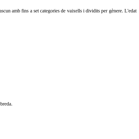
un amb fins a set categories de vaixells i dividits per gènere. L'edat
ebreda.