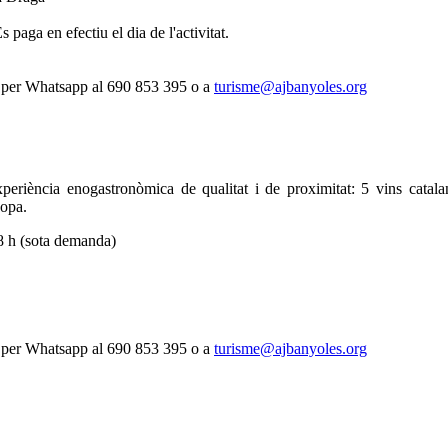
 paga en efectiu el dia de l'activitat.
, per Whatsapp al 690 853 395 o a
turisme@ajbanyoles.org
xperiència enogastronòmica de qualitat i de proximitat: 5 vins cata
copa.
 18 h (sota demanda)
, per Whatsapp al 690 853 395 o a
turisme@ajbanyoles.org