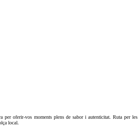
a per oferir-vos moments plens de sabor i autenticitat. Ruta per les
lça local.