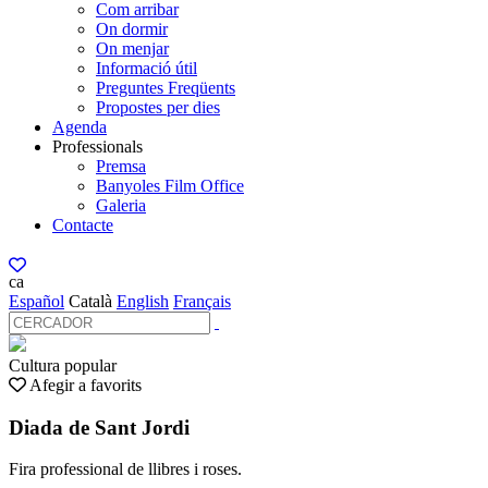
Com arribar
On dormir
On menjar
Informació útil
Preguntes Freqüents
Propostes per dies
Agenda
Professionals
Premsa
Banyoles Film Office
Galeria
Contacte
ca
Español
Català
English
Français
Cultura popular
Afegir a favorits
Diada de Sant Jordi
Fira professional de llibres i roses.