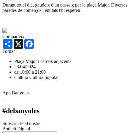
Durant tot el dia, gaudeix d'un passeig per la plaça Major. Diverses
parades de comerços i entitats t'hi esperen!
Comparteix:
Share
X
Facebook
Tornar
Plaça Major i carrers adjacents
23/04/2024
de 10:00 a 21:00
Cultura
Cultura popular
App Banyoles
#debanyoles
Subscriu-te al nostre
Butlletí Digital