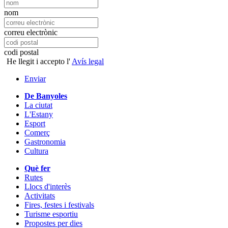
nom
correu electrònic
codi postal
He llegit i accepto l'
Avís legal
Enviar
De Banyoles
La ciutat
L'Estany
Esport
Comerç
Gastronomia
Cultura
Què fer
Rutes
Llocs d'interès
Activitats
Fires, festes i festivals
Turisme esportiu
Propostes per dies