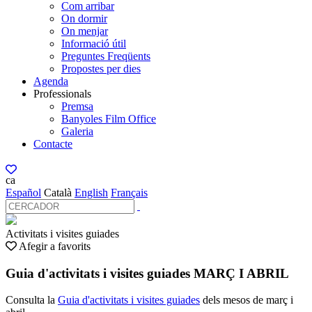
Com arribar
On dormir
On menjar
Informació útil
Preguntes Freqüents
Propostes per dies
Agenda
Professionals
Premsa
Banyoles Film Office
Galeria
Contacte
ca
Español
Català
English
Français
Activitats i visites guiades
Afegir a favorits
Guia d'activitats i visites guiades MARÇ I ABRIL
Consulta la
Guia d'activitats i visites guiades
dels mesos de març i