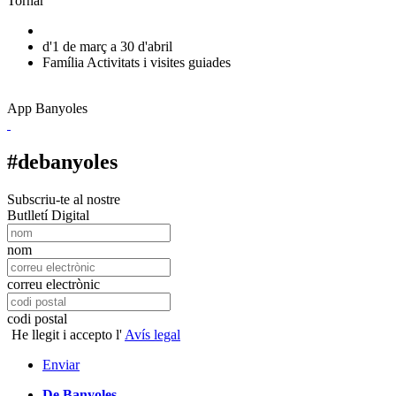
Tornar
d'1 de març a 30 d'abril
Família
Activitats i visites guiades
App Banyoles
#debanyoles
Subscriu-te al nostre
Butlletí Digital
nom
correu electrònic
codi postal
He llegit i accepto l'
Avís legal
Enviar
De Banyoles