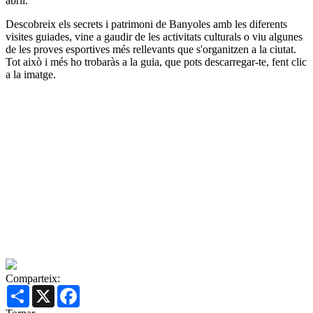
abril.
Descobreix els secrets i patrimoni de Banyoles amb les diferents
visites guiades, vine a gaudir de les activitats culturals o viu algunes
de les proves esportives més rellevants que s'organitzen a la ciutat.
Tot això i més ho trobaràs a la guia, que pots descarregar-te, fent clic
a la imatge.
Comparteix:
Share
X
Facebook