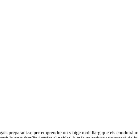
fegats preparant-se per emprendre un viatge molt llarg que els conduirà