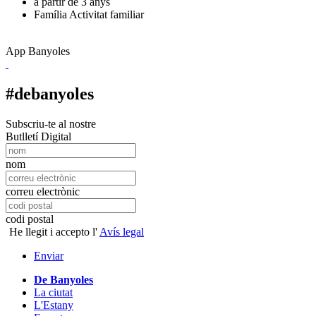
a partir de 3 anys
Família
Activitat familiar
App Banyoles
#debanyoles
Subscriu-te al nostre
Butlletí Digital
nom
correu electrònic
codi postal
He llegit i accepto l'
Avís legal
Enviar
De Banyoles
La ciutat
L'Estany