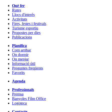
Què fer
Rutes
Llocs d'interès
Activitats
Fires, festes i festivals
Turisme esportiu
Propostes per dies
Publicacions
Planifica
Com arribar
On dormir
On menjar
Informació útil
Preguntes freqüents
Favorits
Agenda
Professionals
Premsa
Banyoles Film Office
Logoteca
Contacte