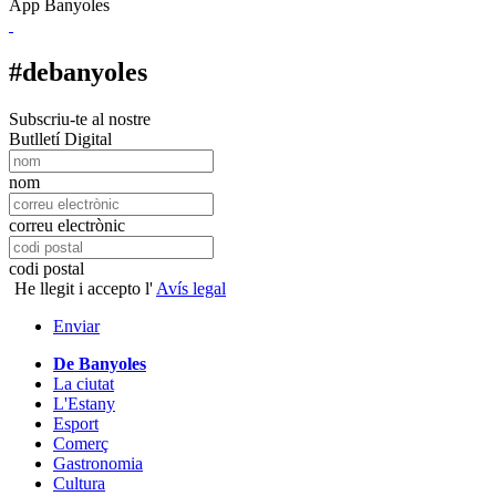
App Banyoles
#debanyoles
Subscriu-te al nostre
Butlletí Digital
nom
correu electrònic
codi postal
He llegit i accepto l'
Avís legal
Enviar
De Banyoles
La ciutat
L'Estany
Esport
Comerç
Gastronomia
Cultura