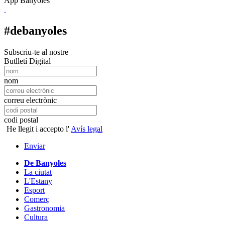
App Banyoles
#debanyoles
Subscriu-te al nostre
Butlletí Digital
nom
correu electrònic
codi postal
He llegit i accepto l'
Avís legal
Enviar
De Banyoles
La ciutat
L'Estany
Esport
Comerç
Gastronomia
Cultura