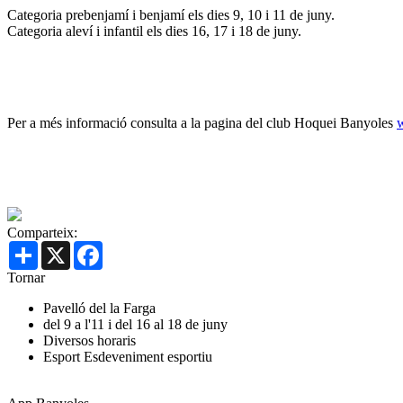
Categoria prebenjamí i benjamí els dies 9, 10 i 11 de juny.
Categoria aleví i infantil els dies 16, 17 i 18 de juny.
Per a més informació consulta a la pagina del club Hoquei Banyoles
Comparteix:
Share
X
Facebook
Tornar
Pavelló del la Farga
del 9 a l'11 i del 16 al 18 de juny
Diversos horaris
Esport
Esdeveniment esportiu