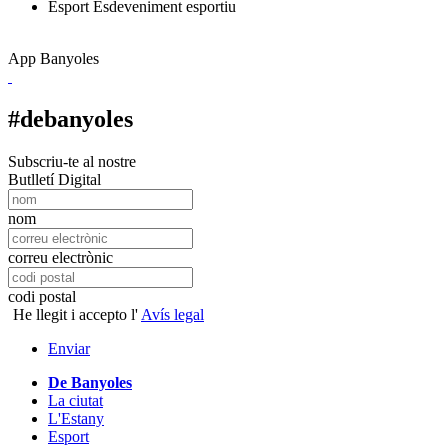
Esport
Esdeveniment esportiu
App Banyoles
#debanyoles
Subscriu-te al nostre
Butlletí Digital
nom
correu electrònic
codi postal
He llegit i accepto l'
Avís legal
Enviar
De Banyoles
La ciutat
L'Estany
Esport