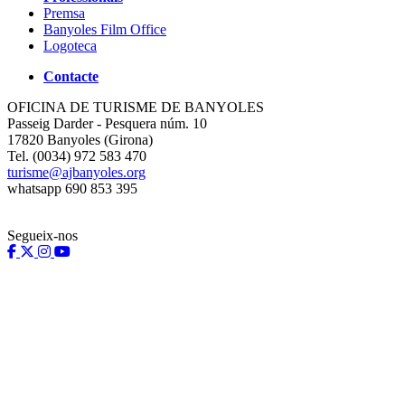
Premsa
Banyoles Film Office
Logoteca
Contacte
OFICINA DE TURISME DE BANYOLES
Passeig Darder - Pesquera núm. 10
17820 Banyoles (Girona)
Tel. (0034) 972 583 470
turisme@ajbanyoles.org
whatsapp 690 853 395
Segueix-nos