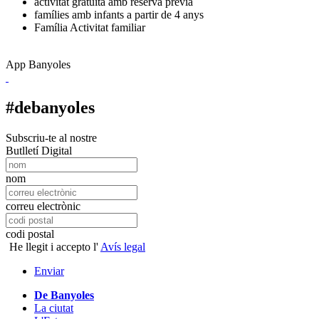
activitat gratuïta amb reserva prèvia
famílies amb infants a partir de 4 anys
Família
Activitat familiar
App Banyoles
#debanyoles
Subscriu-te al nostre
Butlletí Digital
nom
correu electrònic
codi postal
He llegit i accepto l'
Avís legal
Enviar
De Banyoles
La ciutat