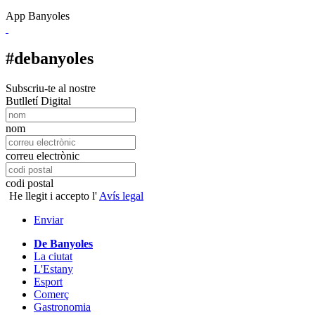
App Banyoles
#debanyoles
Subscriu-te al nostre
Butlletí Digital
nom
correu electrònic
codi postal
He llegit i accepto l'
Avís legal
Enviar
De Banyoles
La ciutat
L'Estany
Esport
Comerç
Gastronomia